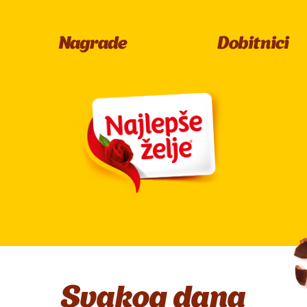
Nagrade
Dobitnici
Svakog dana