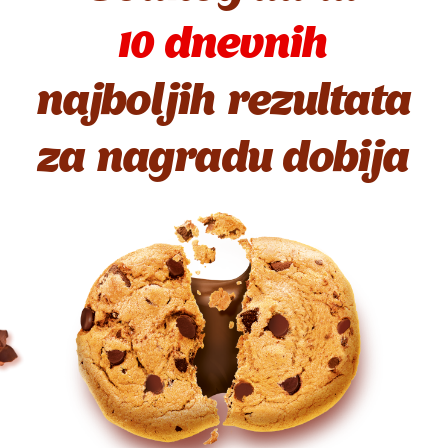
10 dnevnih
najboljih rezultata
za nagradu dobija