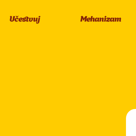
Učestvuj
Mehanizam